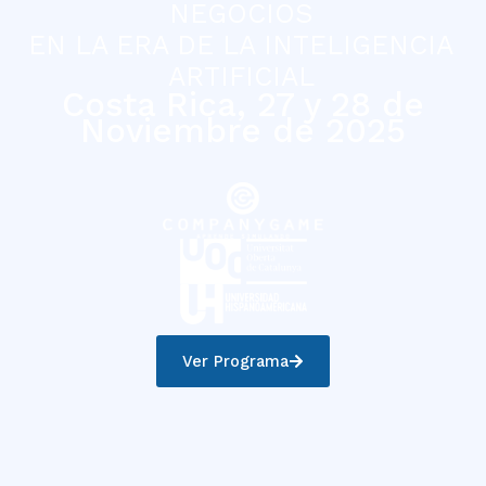
NEGOCIOS
EN LA ERA DE LA INTELIGENCIA
ARTIFICIAL
Costa Rica, 27 y 28 de
Noviembre de 2025
Ver Programa