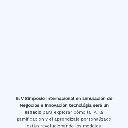
El V Simposio Internacional en simulación de
Negocios e Innovación tecnológia será un
espacio
para explorar cómo la IA, la
gamificación y el aprendizaje personalizado
están revolucionando los modelos