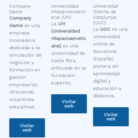
Company
Universidad
Universitat
Game
Hispanoameric
Oberta de
ana (UH)
Catalunya
Company
(UOC)
La
UH
Game
es una
La
UOC
es una
(Universidad
empresa
universidad
Hispanoameric
innovadora
online de
ana)
es una
dedicada a la
Barcelona
universidad de
simulación de
(España)
Costa Rica,
negocios y
pionera en
enfocada en la
formación en
aprendizaje
formación
gestión
digital y
superior.
empresarial,
educación a
ofreciendo
distancia.
soluciones
Visitar
web
educativas.
Visitar
web
Visitar
web