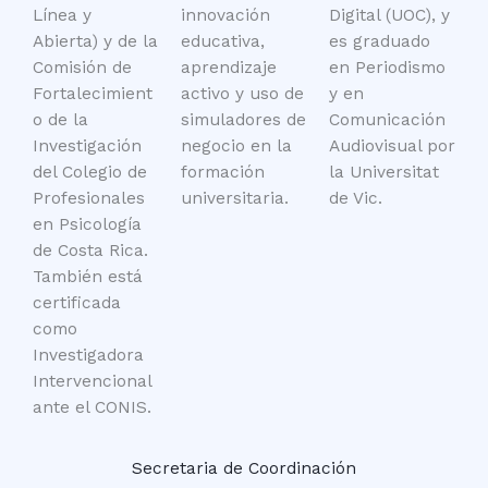
Línea y
innovación
Digital (UOC), y
Abierta) y de la
educativa,
es graduado
Comisión de
aprendizaje
en Periodismo
Fortalecimient
activo y uso de
y en
o de la
simuladores de
Comunicación
Investigación
negocio en la
Audiovisual por
del Colegio de
formación
la Universitat
Profesionales
universitaria.
de Vic.
en Psicología
de Costa Rica.
También está
certificada
como
Investigadora
Intervencional
ante el CONIS.
Secretaria de Coordinación