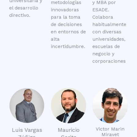
universitaria y
metodologías
y MBA por
el desarrollo
innovadoras
ESADE.
directivo.
para la toma
Colabora
de decisiones
habitualmente
en entornos de
con diversas
alta
universidades,
incertidumbre.
escuelas de
negocio y
corporaciones
Victor Marin
Luis Vargas
Mauricio
Miravet